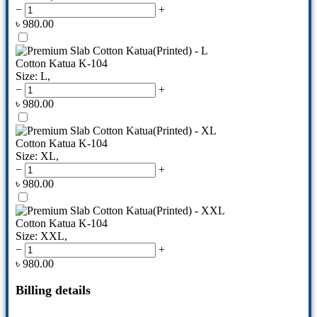
−
+
৳
980.00
Cotton Katua K-104
Size: L
,
−
+
৳
980.00
Cotton Katua K-104
Size: XL
,
−
+
৳
980.00
Cotton Katua K-104
Size: XXL
,
−
+
৳
980.00
Billing details