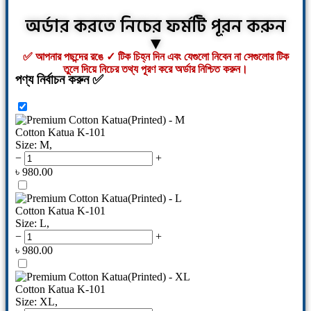
অর্ডার করতে নিচের ফর্মটি পূরন করুন
▼
✅ আপনার পছন্দের রঙে ✓ টিক চিহ্ন দিন এবং যেগুলো নিবেন না সেগুলোর টিক
তুলে দিয়ে নিচের তথ্য পূরণ করে অর্ডার নিশ্চিত করুন।
পণ্য নির্বাচন করুন ✅
Cotton Katua K-101
Size: M
,
−
+
৳
980.00
Cotton Katua K-101
Size: L
,
−
+
৳
980.00
Cotton Katua K-101
Size: XL
,