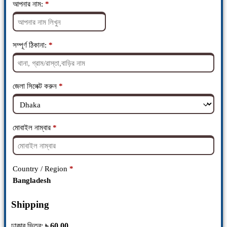
আপনার নাম:
*
সম্পূর্ণ ঠিকানা:
*
জেলা সিলেক্ট করুন
*
মোবাইল নাম্বার
*
Country / Region
*
Bangladesh
Shipping
ঢাকার ভিতর:
৳
60.00