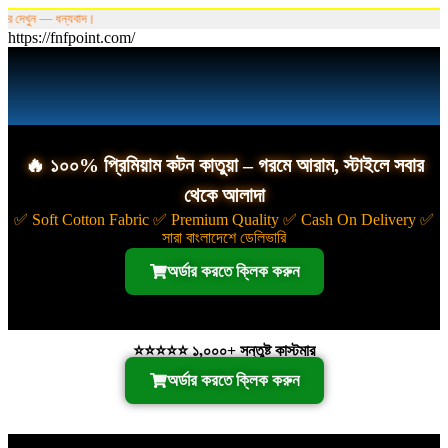
ে দেখুন — ধন্যবাদ।
https://fnfpoint.com/
🔥 ১০০% প্রিমিয়াম কটন কাতুয়া – গরমে আরাম, স্টাইলে সবার
থেকে আলাদা
✅ Soft Cotton Fabric ✅ Premium Quality ✅ Cash On Delivery ✅
সারা বাংলাদেশে ডেলিভারি
অর্ডার করতে ক্লিক করুন
⭐⭐⭐⭐⭐ ১,০০০+ সন্তুষ্ট কাস্টমার
অর্ডার করতে ক্লিক করুন