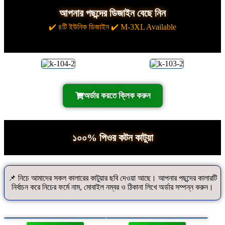
আপনার পছন্দের ডিজাইন বেছে নিন
✔️ ৪টি ইউনিক ডিজাইন ✔️ M-3XL Available
অর্ডার করতে ক্লিক করুন
১০০% পিওর কটন কাটুয়া
📌 নিচে আমাদের সকল কালারের কাটুয়ার ছবি দেওয়া আছে। আপনার পছন্দের কালারটি
নির্বাচন করে নিচের ফর্মে নাম, মোবাইল নম্বর ও ঠিকানা লিখে অর্ডার সম্পন্ন করুন।