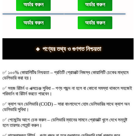
অর্ডার করুন
অর্ডার করুন
অর্ডার করুন
অর্ডার করুন
🔹 পণ্যের তথ্য ও গুণগত নিশ্চয়তা
✅ ১০০% কোয়ালিটির নিশ্চয়তা – প্রতিটি প্রোডাক্ট নিজস্ব কোয়ালিটি চেকের মাধ্যমে
ডেলিভারি করা হয়।
✅ সহজ রিটার্ন ও এক্সচেঞ্জ সুবিধা – পণ্য পছন্দ না হলে বা কোনো সমস্যা থাকলে সহজেই
পরিবর্তন বা রিটার্ন করতে পারবেন।
✅ ক্যাশ অন ডেলিভারি (COD) – সারা বাংলাদেশে হোম ডেলিভারির সাথে ক্যাশ অন
ডেলিভারি সুবিধা।
✅ পেমেন্টের আগে চেক করুন – ডেলিভারি ম্যানের সামনে প্রোডাক্ট খুলে দেখে সন্তুষ্ট
হলে তারপর পেমেন্ট করুন।
✅ ঝামেলামুক্ত রিটার্ন – পণ্য পছন্দ না হলে শুধুমাত্র ডেলিভারি চার্জ প্রদান করে