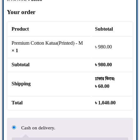
Your order
Product
Subtotal
Premium Cotton Katua(Printed) - M
৳
980.00
× 1
Subtotal
৳
980.00
ঢাকার ভিতর:
Shipping
৳
60.00
Total
৳
1,040.00
Cash on delivery.