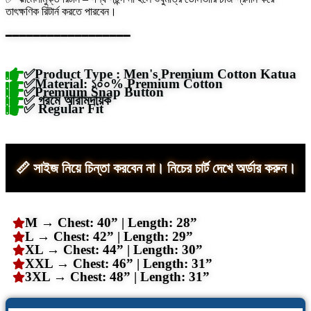
তাৎক্ষণিক রিটার্ন করতে পারবেন।
━━━━━━━━━━━━━━━━━━
✅Product Type : Men's Premium Cotton Katua
✅Material: ১০০% Premium Cotton
✅Premium Snap Button
✅ গরমে আরামদায়ক
✅ Regular Fit
📏 সাইজ নিয়ে চিন্তা করবেন না। নিচের চার্ট দেখে অর্ডার করুন।
M → Chest: 40” | Length: 28”
L → Chest: 42” | Length: 29”
XL → Chest: 44” | Length: 30”
XXL → Chest: 46” | Length: 31”
3XL → Chest: 48” | Length: 31”